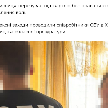
исниця перебуває під вартою без права внесе
лення волі.
ксні заходи проводили співробітники СБУ в Х
ицтва обласної прокуратури.