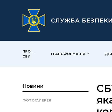
ПРО
ТРАНСФОРМАЦІЯ
ДІ
СБУ
СБ
Новини
як
ФОТОГАЛЕРЕЯ
ко