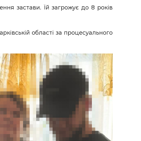
ння застави. Їй загрожує до 8 років
арківській області за процесуального