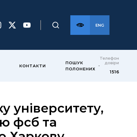
ENG
Телефон
довіри
ПОШУК
КОНТАКТИ
ПОЛОНЕНИХ
1516
у університету,
ю фсб та
о Харкову