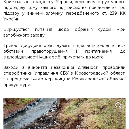
Кримінального кодексу України, керівнику структурного
підрозділу комунального підприємства повідомлено про
підозру у вчинені злочину, передбаченого ст. 239 КК
України.
Вирішується питання щодо обрання судом міри
запобіжного заходу.
Триває досудове розслідування для встановлення всіх
обставин правопорушення і притягнення до
відповідальності інших осіб, причетних до нього.
Заходи з викриття незаконної діяльності проводили
співробітники Управління СБУ в Кіровоградській області
за процесуального керівництва Кіровоградської обласної
прокуратури.