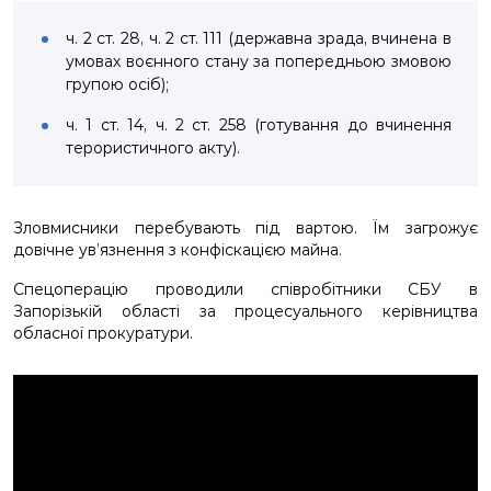
ч. 2 ст. 28, ч. 2 ст. 111 (державна зрада, вчинена в
умовах воєнного стану за попередньою змовою
групою осіб);
ч. 1 ст. 14, ч. 2 ст. 258 (готування до вчинення
терористичного акту).
Зловмисники перебувають під вартою. Їм загрожує
довічне ув’язнення з конфіскацією майна.
Спецоперацію проводили співробітники СБУ в
Запорізькій області за процесуального керівництва
обласної прокуратури.