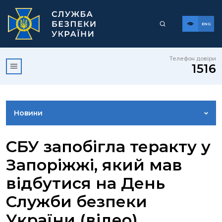
ENG
Телефон довіри
1516
Новини
ФОТОГАЛЕРЕЯ
СБУ запобігла теракту у
Запоріжжі, який мав
ВІДЕОГАЛЕРЕЯ
відбутися на День
Служби безпеки
КОНТАКТИ ПРЕСЦЕНТРУ
України (відео)