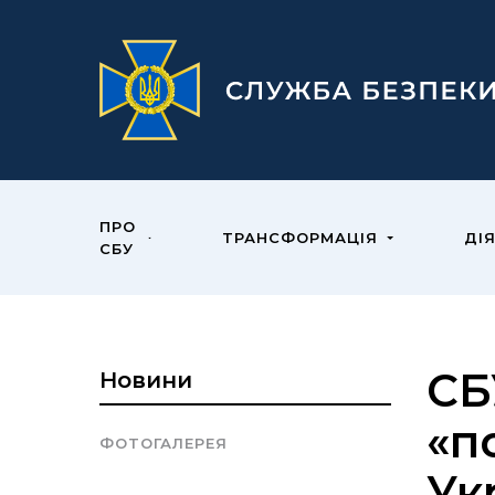
ПРО
ТРАНСФОРМАЦІЯ
ДІ
СБУ
СБ
Новини
«п
ФОТОГАЛЕРЕЯ
Ук