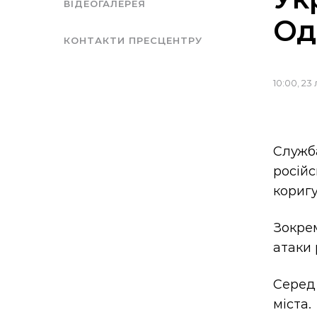
ВІДЕОГАЛЕРЕЯ
Од
КОНТАКТИ ПРЕСЦЕНТРУ
10:00, 23
Служб
росій
коригу
Зокрем
атаки 
Серед
міста.