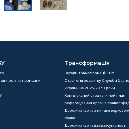
БУ
Трансформація
во
Засади трансформації СБУ
ія, цінності та принципи
Стратегія розвитку Служби безп
а
України на 2025-2030 роки
У
Комплексний стратегічний план
реформування органів правопоря
Дорожня карта з питань верховен
права
Дорожня карта взаємосумісності