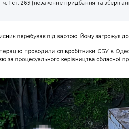
ч. 1 ст. 263 (незаконне придбання та зберіга
сник перебуває під вартою. Йому загрожує дов
перацію проводили співробітники СБУ в Одесь
єю за процесуального керівництва обласної пр