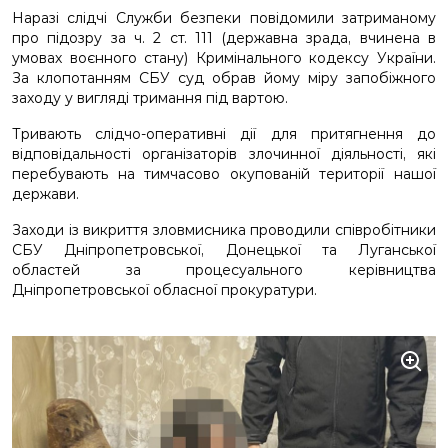
Наразі слідчі Служби безпеки повідомили затриманому
про підозру за ч. 2 ст. 111 (державна зрада, вчинена в
умовах воєнного стану) Кримінального кодексу України.
За клопотанням СБУ суд обрав йому міру запобіжного
заходу у вигляді тримання під вартою.
Тривають слідчо-оперативні дії для притягнення до
відповідальності організаторів злочинної діяльності, які
перебувають на тимчасово окупованій території нашої
держави.
Заходи із викриття зловмисника проводили співробітники
СБУ Дніпропетровської, Донецької та Луганської
областей за процесуального керівництва
Дніпропетровської обласної прокуратури.