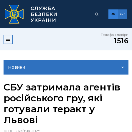
ENG
Телефон довіри
1516
Новини
ФОТОГАЛЕРЕЯ
СБУ затримала агентів
російського гру, які
ВІДЕОГАЛЕРЕЯ
готували теракт у
Львові
КОНТАКТИ ПРЕСЦЕНТРУ
10:00, 2 квітня 2025