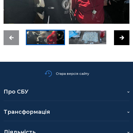
Стара версія сайту
Про СБУ
Трансформація
Діяльність