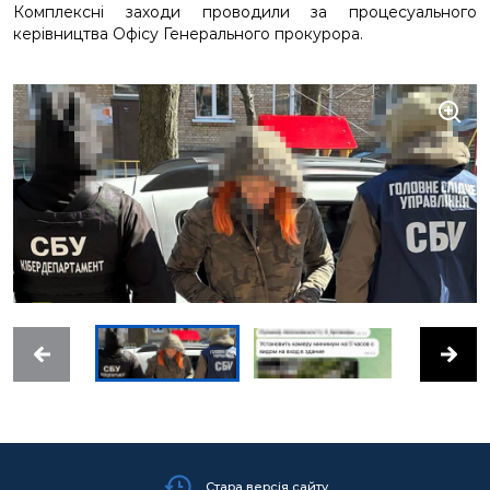
Комплексні заходи проводили за процесуального
керівництва Офісу Генерального прокурора.
Стара версія сайту