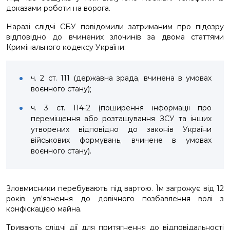
доказами роботи на ворога.
Наразі слідчі СБУ повідомили затриманим про підозру
відповідно до вчинених злочинів за двома статтями
Кримінального кодексу України:
ч. 2 ст. 111 (державна зрада, вчинена в умовах
воєнного стану);
ч. 3 ст. 114-2 (поширення інформації про
переміщення або розташування ЗСУ та інших
утворених відповідно до законів України
військових формувань, вчинене в умовах
воєнного стану).
Зловмисники перебувають під вартою. Їм загрожує від 12
років ув’язнення до довічного позбавлення волі з
конфіскацією майна.
Тривають слідчі дії для притягнення до відповідальності