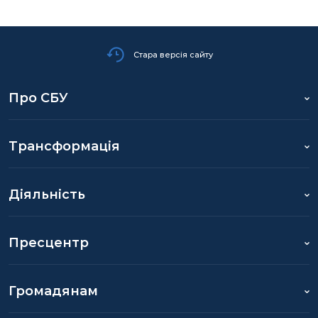
Стара версія сайту
Про СБУ
Трансформація
Діяльність
Пресцентр
Громадянам