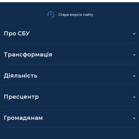
Стара версія сайту
Про СБУ
Трансформація
Діяльність
Пресцентр
Громадянам