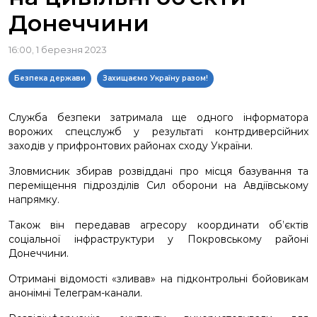
Донеччини
16:00, 1 березня 2023
Безпека держави
Захищаємо Україну разом!
Служба безпеки затримала ще одного інформатора
ворожих спецслужб у результаті контрдиверсійних
заходів у прифронтових районах сходу України.
Зловмисник збирав розвіддані про місця базування та
переміщення підрозділів Сил оборони на Авдіївському
напрямку.
Також він передавав агресору координати об’єктів
соціальної інфраструктури у Покровському районі
Донеччини.
Отримані відомості «зливав» на підконтрольні бойовикам
анонімні Телеграм-канали.