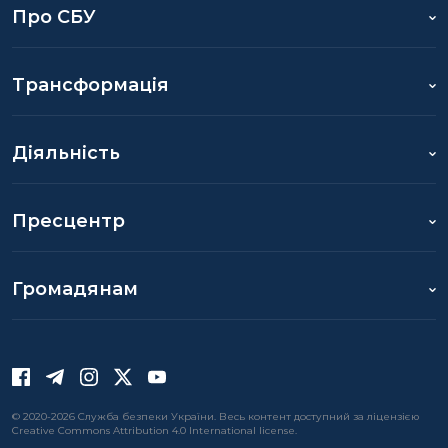
Про СБУ
Трансформація
Діяльність
Пресцентр
Громадянам
© 2020-2026 Служба безпеки України. Весь контент доступний за ліцензією
Creative Commons Attribution 4.0 International license.