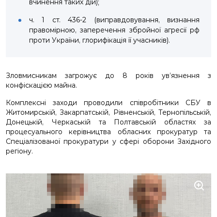
вчинення таких дій);
ч. 1 ст. 436-2 (виправдовування, визнання
правомірною, заперечення збройної агресії рф
проти України, глорифікація її учасників).
Зловмисникам загрожує до 8 років ув’язнення з
конфіскацією майна.
Комплексні заходи проводили співробітники СБУ в
Житомирській, Закарпатській, Рівненській, Тернопільській,
Донецькій, Черкаській та Полтавській областях за
процесуального керівництва обласних прокуратур та
Спеціалізованої прокуратури у сфері оборони Західного
регіону.