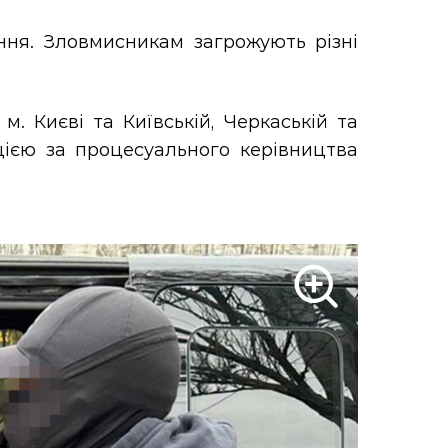
ня. Зловмисникам загрожують різні
. Києві та Київській, Черкаській та
цією за процесуального керівництва