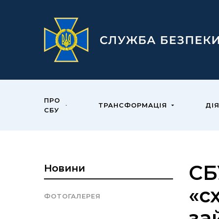
ПРО
ТРАНСФОРМАЦІЯ
ДІ
СБУ
СБ
Новини
«с
ФОТОГАЛЕРЕЯ
за