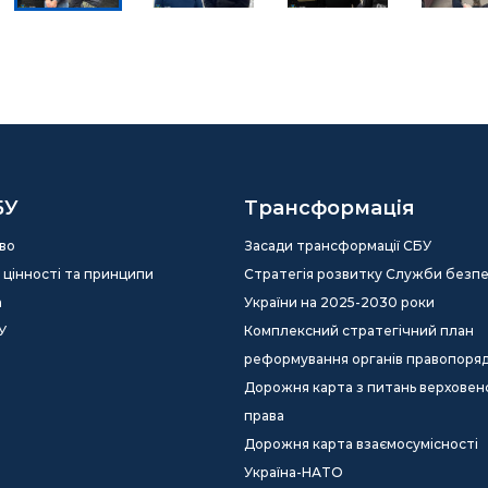
БУ
Трансформація
во
Засади трансформації СБУ
ія, цінності та принципи
Стратегія розвитку Служби безп
а
України на 2025-2030 роки
У
Комплексний стратегічний план
реформування органів правопоря
Дорожня карта з питань верховен
права
Дорожня карта взаємосумісності
Україна-НАТО