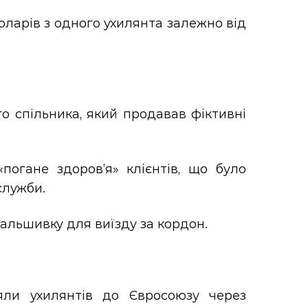
оларів з одного ухилянта залежно від
о спільника, який продавав фіктивні
огане здоров’я» клієнтів, що було
служби.
альшивку для виїзду за кордон.
яли ухилянтів до Євросоюзу через