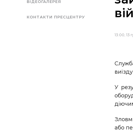
ВІДЕОГАЛЕРЕЯ
ві
КОНТАКТИ ПРЕСЦЕНТРУ
13:00, 13
Служба
виїзду
У резу
обору
діючи
Зловми
або п