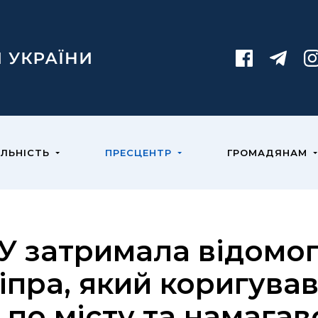
ЯЛЬНІСТЬ
ПРЕСЦЕНТР
ГРОМАДЯНАМ
У затримала відомог
іпра, який коригував
 по місту та намагав