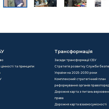
БУ
Трансформація
во
Засади трансформації СБУ
ія, цінності та принципи
Стратегія розвитку Служби безп
а
України на 2025-2030 роки
У
Комплексний стратегічний план
реформування органів правопоря
Дорожня карта з питань верховен
права
Дорожня карта взаємосумісності