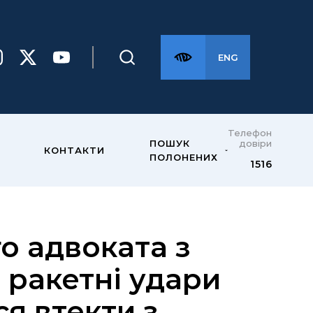
ENG
Телефон
довіри
ПОШУК
КОНТАКТИ
ПОЛОНЕНИХ
1516
о адвоката з
 ракетні удари
ся втекти з