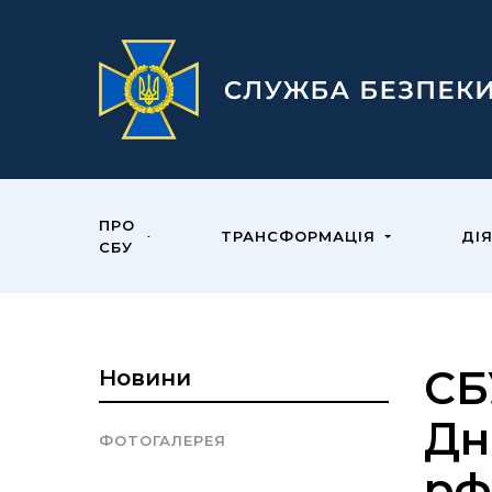
ПРО
ТРАНСФОРМАЦІЯ
ДІ
СБУ
СБ
Новини
Дн
ФОТОГАЛЕРЕЯ
рф