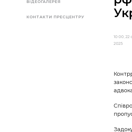
ВІДЕОГАЛЕРЕЯ
Ук
КОНТАКТИ ПРЕСЦЕНТРУ
10:00, 22 
2025
Контрр
закон
адвока
Співр
пропус
Задок