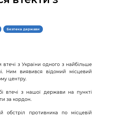
Безпека держави
и втечі з України одного з найбільше
ні. Ним виявився відомий місцевий
ому центру.
і втечі з нашої держави на пункті
ти за кордон.
й обстріл противника по місцевій