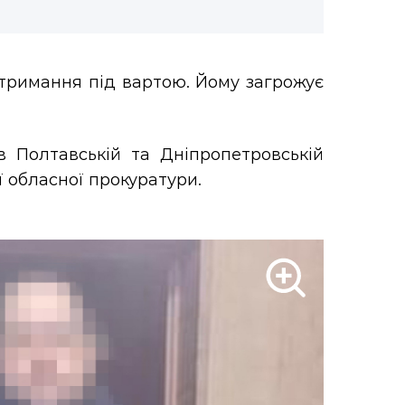
 тримання під вартою. Йому загрожує
 Полтавській та Дніпропетровській
 обласної прокуратури.