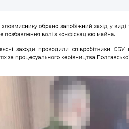
 зловмиснику обрано запобіжний захід у виді
е позбавлення волі з конфіскацією майна.
ексні заходи проводили співробітники СБУ в
ях за процесуального керівництва Полтавської