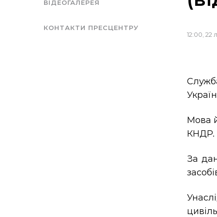
ВІДЕОГАЛЕРЕЯ
КОНТАКТИ ПРЕСЦЕНТРУ
12:00, 22
Служб
Україн
Мова й
КНДР.
За дан
засобі
Унасл
цивіль