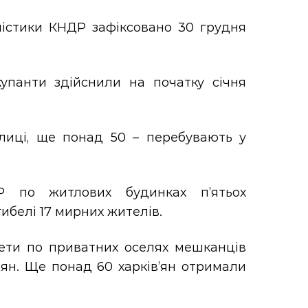
істики КНДР зафіксовано 30 грудня
упанти здійснили на початку січня
лиці, ще понад 50 – перебувають у
 по житлових будинках п’ятьох
белі 17 мирних жителів.
кети по приватних оселях мешканців
ян. Ще понад 60 харків’ян отримали