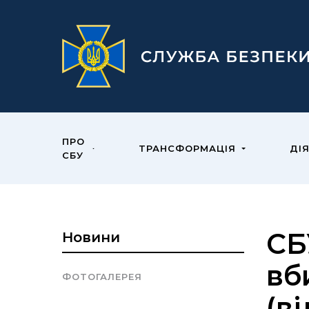
ПРО
ТРАНСФОРМАЦІЯ
ДІ
СБУ
СБ
Новини
вб
ФОТОГАЛЕРЕЯ
(в