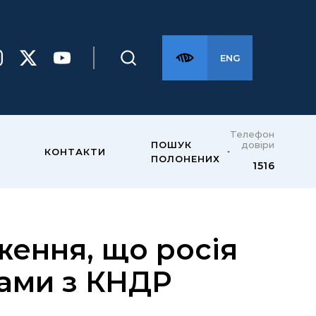
ENG
Телефон
довіри
ПОШУК
КОНТАКТИ
ПОЛОНЕНИХ
1516
ення, що росія
тами з КНДР