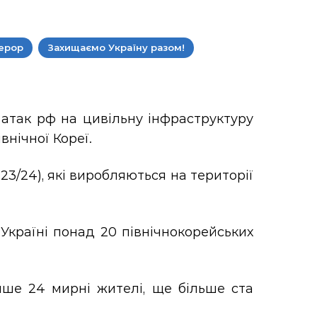
ерор
Захищаємо Україну разом!
атак рф на цивільну інфраструктуру
внічної Кореї.
23/24), які виробляються на території
 Україні понад 20 північнокорейських
ше 24 мирні жителі, ще більше ста