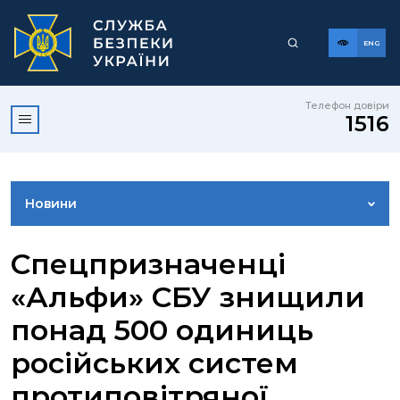
ENG
Телефон довіри
1516
Новини
ФОТОГАЛЕРЕЯ
Спецпризначенці
«Альфи» СБУ знищили
ВІДЕОГАЛЕРЕЯ
понад 500 одиниць
російських систем
КОНТАКТИ ПРЕСЦЕНТРУ
протиповітряної