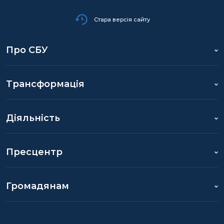
Стара версія сайту
Про СБУ
Трансформація
Діяльність
Пресцентр
Громадянам