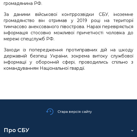
громадянина РФ.
За даними військової контррозвідки СБУ, іноземне
громадянство він отримав у 2019 році на території
тимчасово анексованого півострова. Наразі перевіряється
інформація стосовно можливої причетності чоловіка до
мережі спецслужб РФ.
Заходи із попередження протиправних дій на шкоду
державній безпеці України, зокрема витоку службової
інформації у оборонній сфері, проводились спільно з
командуванням Національної гвардії.
Стара версія сайту
Про СБУ