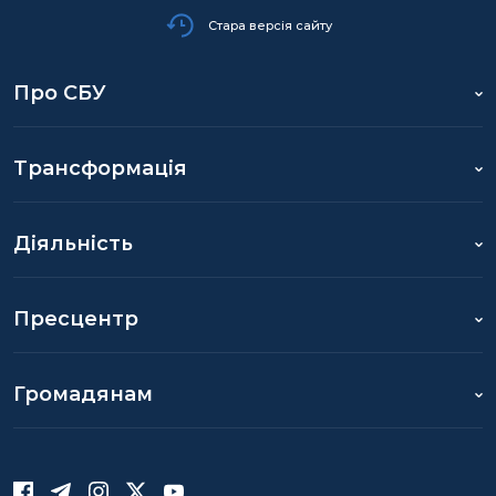
Стара версія сайту
Про СБУ
Трансформація
Діяльність
Пресцентр
Громадянам