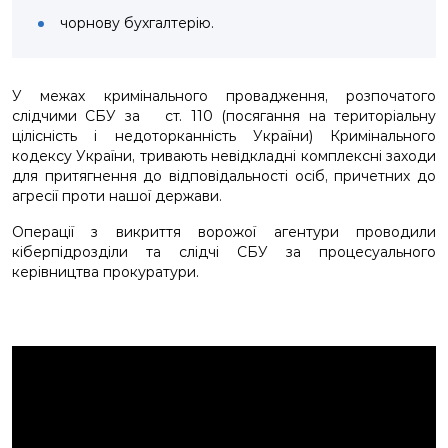
чорнову бухгалтерію.
У межах кримінального провадження, розпочатого
слідчими СБУ за ст. 110 (посягання на територіальну
цілісність і недоторканність України) Кримінального
кодексу України, тривають невідкладні комплексні заходи
для притягнення до відповідальності осіб, причетних до
агресії проти нашої держави.
Операції з викриття ворожої агентури проводили
кіберпідрозділи та слідчі СБУ за процесуального
керівництва прокуратури.