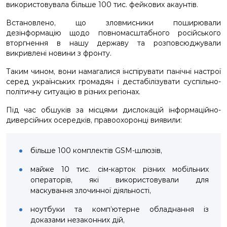
використовувала більше 100 тис. фейкових акаунтів.
Встановлено, що зловмисники поширювали
дезінформацію щодо повномасштабного російського
вторгнення в нашу державу та розповсюджували
викривлені новини з фронту.
Таким чином, вони намагалися інспірувати панічні настрої
серед українських громадян і дестабілізувати суспільно-
політичну ситуацію в різних регіонах.
Під час обшуків за місцями дислокацій інформаційно-
диверсійних осередків, правоохоронці виявили:
більше 100 комплектів GSM-шлюзів,
майже 10 тис. сім-карток різних мобільних
операторів, які використовували для
маскування злочинної діяльності,
ноутбуки та комп’ютерне обладнання із
доказами незаконних дій,