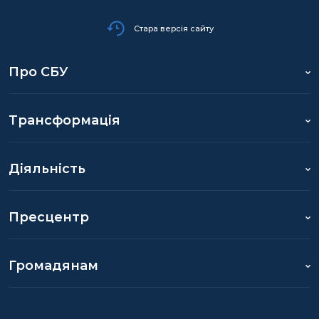
Стара версія сайту
Про СБУ
Трансформація
Діяльність
Пресцентр
Громадянам