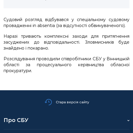
Судовий розгляд відбувався у спеціальному судовому
провадженні in absentia (за відсутності обвинуваченого).
Наразі тривають комплексні заходи для притягнення
засуджених до відповідальності. Зловмисників буде
знайдено і покарано.
Розслідування проводили співробітники СБУ у Вінницькій
області за процесуального керівництва обласної
прокуратури.
Стара версія сайту
Про СБУ