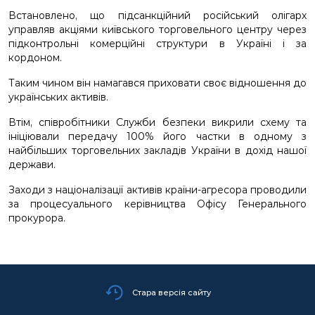
Встановлено, що підсанкційний російський олігарх
управляв акціями київського торговельного центру через
підконтрольні комерційні структури в Україні і за
кордоном.
Таким чином він намагався приховати своє відношення до
українських активів.
Втім, співробітники Служби безпеки викрили схему та
ініціювали передачу 100% його частки в одному з
найбільших торговельних закладів України в дохід нашої
держави.
Заходи з націоналізації активів країни-агресора проводили
за процесуального керівництва Офісу Генерального
прокурора.
Стара версія сайту