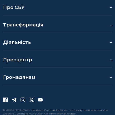
Про СБУ
Трансформація
Діяльність
Пресцентр
Громадянам
© 2020-2026 Служба безпеки України. Весь контент доступний за ліцензією
Creative Commons Attribution 4.0 International license.