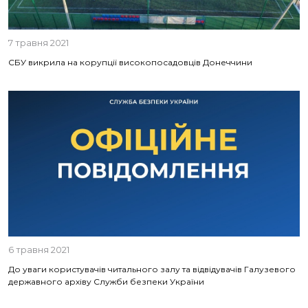
7 травня 2021
СБУ викрила на корупції високопосадовців Донеччини
6 травня 2021
До уваги користувачів читального залу та відвідувачів Галузевого
державного архіву Служби безпеки України