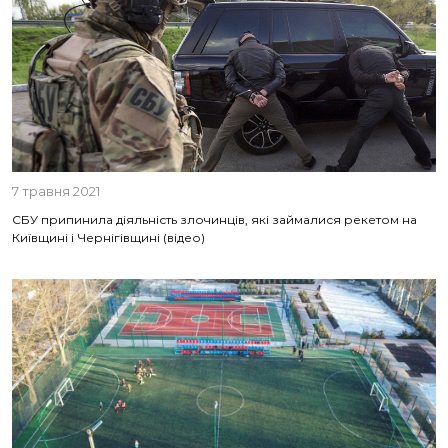
7 травня 2021
СБУ припинила діяльність злочинців, які займалися рекетом на
Київщині і Чернігівщині (відео)