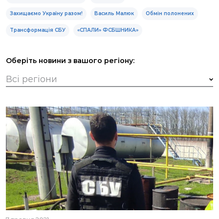
Захищаємо Україну разом!
Василь Малюк
Обмін полонених
Трансформація СБУ
«СПАЛИ» ФСБШНИКА»
Оберіть новини з вашого регіону: