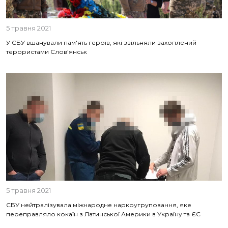
5 травня 2021
У СБУ вшанували пам'ять героїв, які звільняли захоплений
терористами Слов’янськ
5 травня 2021
СБУ нейтралізувала міжнародне наркоугруповання, яке
переправляло кокаїн з Латинської Америки в Україну та ЄС