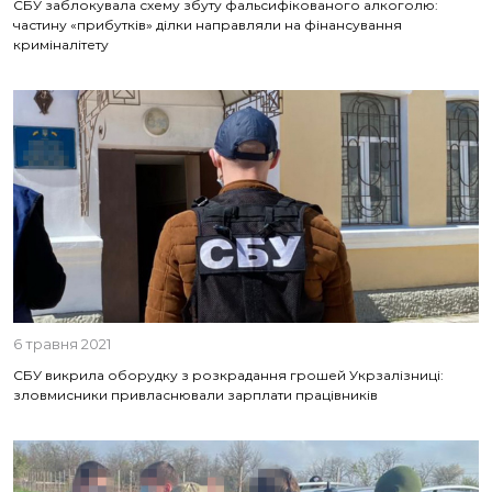
СБУ заблокувала схему збуту фальсифікованого алкоголю:
частину «прибутків» ділки направляли на фінансування
криміналітету
6 травня 2021
СБУ викрила оборудку з розкрадання грошей Укрзалізниці:
зловмисники привласнювали зарплати працівників