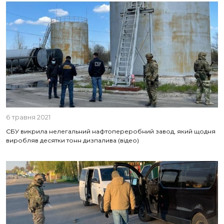
6 травня 2021
СБУ викрила нелегальний нафтопереробний завод, який щодня
виробляв десятки тонн дизпалива (відео)