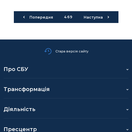
469
Попередня
Наступна
Стара версія сайту
Про СБУ
Трансформація
Діяльність
Пресцентр