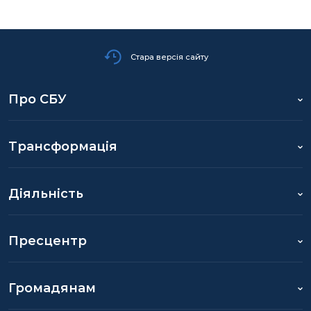
РЕЗУЛЬТАТИ СБУ ЗА 2019 РІК
Стара версія сайту
Про СБУ
Трансформація
Діяльність
Пресцентр
Громадянам