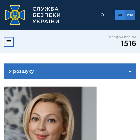
ENG
Телефон довіри
1516
У розшуку
ДОСТУП ДО ПУБЛІЧНОЇ ІНФОРМАЦІЇ
ЗВЕРНЕННЯ ГРОМАДЯН
КОРИСНА ІНФОРМАЦІЯ