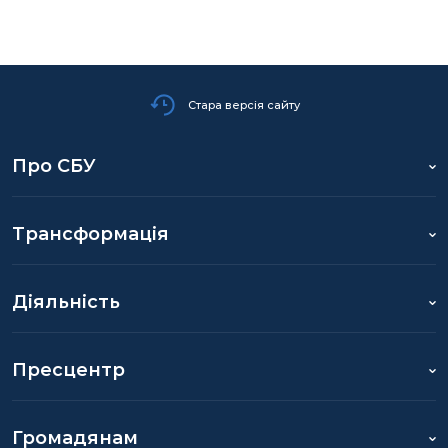
Стара версія сайту
Про СБУ
Трансформація
Діяльність
Пресцентр
Громадянам