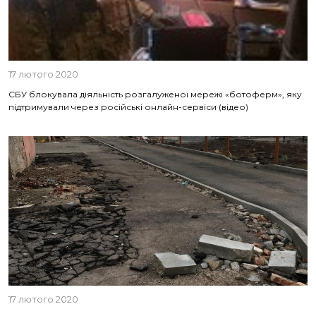
17 лютого 2020
СБУ блокувала діяльність розгалуженої мережі «ботоферм», яку
підтримували через російські онлайн-сервіси (відео)
17 лютого 2020