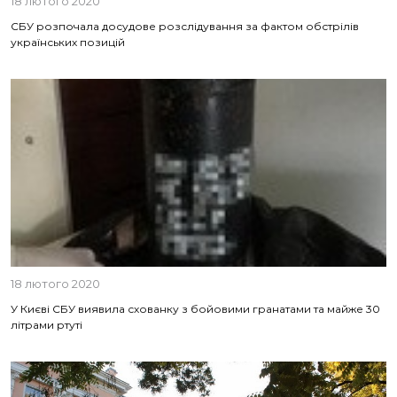
18 лютого 2020
СБУ розпочала досудове розслідування за фактом обстрілів
українських позицій
18 лютого 2020
У Києві СБУ виявила схованку з бойовими гранатами та майже 30
літрами ртуті