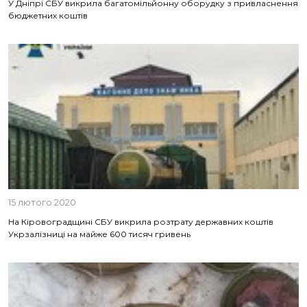
У Дніпрі СБУ викрила багатомільйонну оборудку з привласнення
бюджетних коштів
15 лютого 2020
На Кіровоградщині СБУ викрила розтрату державних коштів
Укрзалізниці на майже 600 тисяч гривень