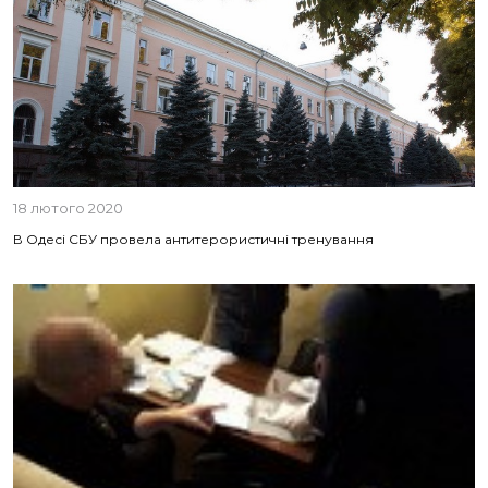
18 лютого 2020
В Одесі СБУ провела антитерористичні тренування