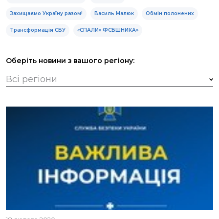
Захищаємо Україну разом!
Василь Малюк
Обмін полонених
Трансформація СБУ
«СПАЛИ» ФСБШНИКА»
Оберіть новини з вашого регіону: