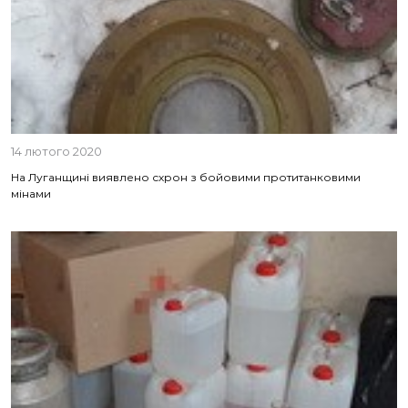
14 лютого 2020
На Луганщині виявлено схрон з бойовими протитанковими
мінами