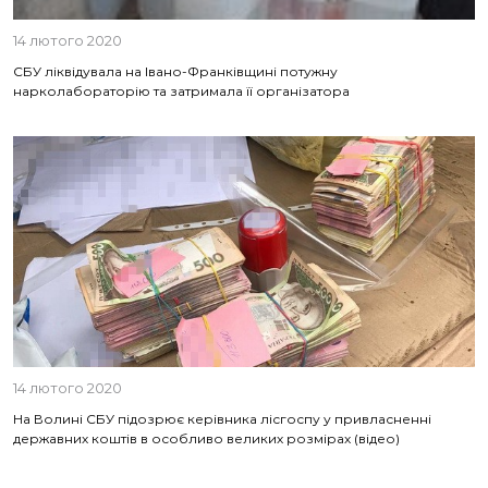
14 лютого 2020
СБУ ліквідувала на Івано-Франківщині потужну
нарколабораторію та затримала її організатора
14 лютого 2020
На Волині СБУ підозрює керівника лісгоспу у привласненні
державних коштів в особливо великих розмірах (відео)