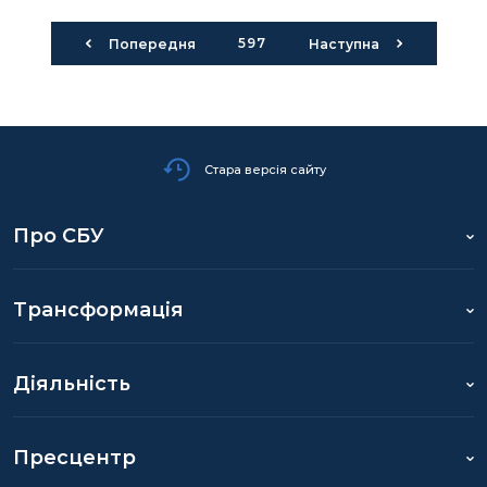
597
Попередня
Наступна
Стара версія сайту
Про СБУ
Трансформація
Діяльність
Пресцентр