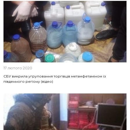
17 лютого 2020
СБУ викрила угруповання торгівців метамфетаміном із
південного регіону (відео)